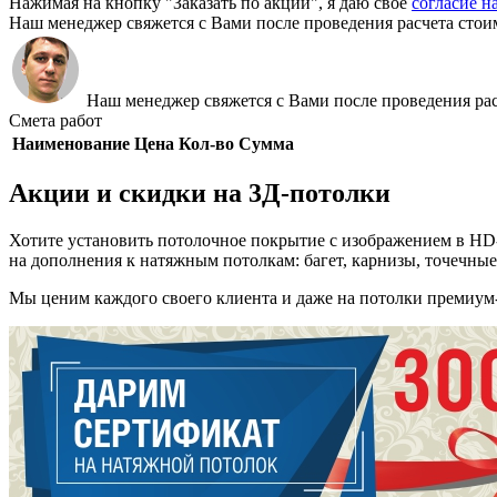
Нажимая на кнопку "Заказать по акции", я даю своё
согласие н
Наш менеджер свяжется с Вами после проведения расчета стои
Наш менеджер свяжется с Вами после проведения рас
Смета работ
Наименование
Цена
Кол-во
Сумма
Акции и скидки на 3Д-потолки
Хотите установить потолочное покрытие с изображением в HD-
на дополнения к натяжным потолкам: багет, карнизы, точечные
Мы ценим каждого своего клиента и даже на потолки премиум-