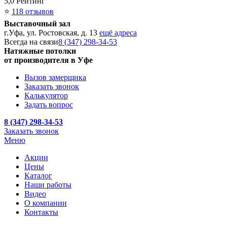
5,0
Рейтинг
⭐
118 отзывов
Выставочный зал
г.Уфа, ул. Ростовская, д. 13
ещё адреса
Всегда на связи
8 (347) 298-34-53
Натяжные потолки
от производителя в Уфе
Вызов замерщика
Заказать звонок
Калькулятор
Задать вопрос
8 (347) 298-34-53
Заказать звонок
Меню
Акции
Цены
Каталог
Наши работы
Видео
О компании
Контакты