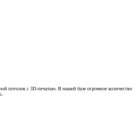
ной потолок с 3D-печатью. В нашей базе огромное количество
ю.