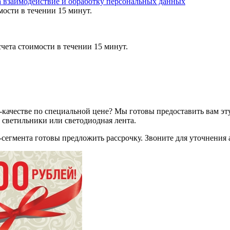
а взаимодействие и обработку персональных данных
мости в течении 15 минут.
чета стоимости в течении 15 минут.
качестве по специальной цене? Мы готовы предоставить вам эт
 светильники или светодиодная лента.
сегмента готовы предложить рассрочку. Звоните для уточнения 