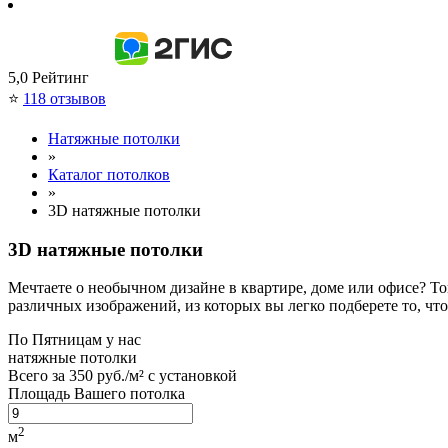
5,0
Рейтинг
⭐
118 отзывов
Натяжные потолки
»
Каталог потолков
»
3D натяжные потолки
3D натяжные потолки
Мечтаете о необычном дизайне в квартире, доме или офисе? То
различных изображений, из которых вы легко подберете то, чт
По
Пятницам
у нас
натяжные потолки
Всего за
350 руб./м²
с установкой
Площадь Вашего потолка
2
м