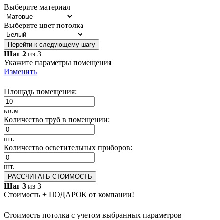
Выберите материал
Выберите цвет потолка
Перейти к следующему шагу
Шаг 2
из 3
Укажите параметры помещения
Изменить
Площадь помещения:
кв.м
Количество труб в помещении:
шт.
Количество осветительных приборов:
шт.
РАССЧИТАТЬ СТОИМОСТЬ
Шаг 3
из 3
Стоимость + ПОДАРОК от компании!
Стоимость потолка с учетом выбранных параметров