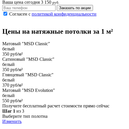
Ваша цена сегодня
3 150
руб.
Заказать по акции
Согласен с
политикой конфиденциальности
Цены на
натяжные потолки
за 1 м²
Матовый "MSD Classic"
белый
350 руб/м²
Сатиновый "MSD Classic"
белый
350 руб/м²
Глянцевый "MSD Classic"
белый
370 руб/м²
Матовый "MSD Evolution"
белый
550 руб/м²
Получите бесплатный расчет стоимости прямо сейчас
Шаг 1
из 3
Выберите тип полотна
Изменить