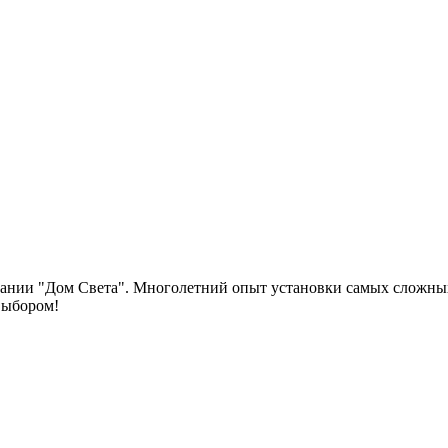
пании "Дом Света". Многолетний опыт установки самых сложных
выбором!