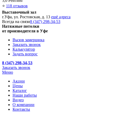
5,0
Рейтинг
⭐
118 отзывов
Выставочный зал
г.Уфа, ул. Ростовская, д. 13
ещё адреса
Всегда на связи
8 (347) 298-34-53
Натяжные потолки
от производителя в Уфе
Вызов замерщика
Заказать звонок
Калькулятор
Задать вопрос
8 (347) 298-34-53
Заказать звонок
Меню
Акции
Цены
Каталог
Наши работы
Видео
О компании
Контакты