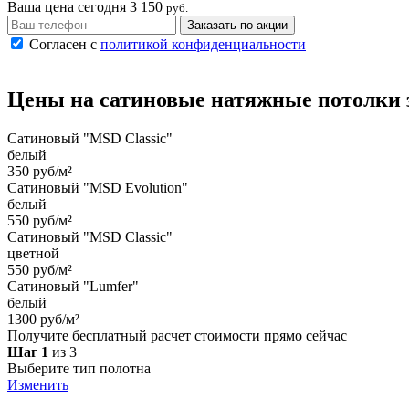
Ваша цена сегодня
3 150
руб.
Заказать по акции
Согласен с
политикой конфиденциальности
Цены на
сатиновые
натяжные потолки
Сатиновый "MSD Classic"
белый
350 руб/м²
Сатиновый "MSD Evolution"
белый
550 руб/м²
Сатиновый "MSD Classic"
цветной
550 руб/м²
Сатиновый "Lumfer"
белый
1300 руб/м²
Получите бесплатный расчет стоимости прямо сейчас
Шаг 1
из 3
Выберите тип полотна
Изменить