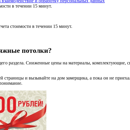
а взаимодействие и обработку персональных данных
мости в течении 15 минут.
чета стоимости в течении 15 минут.
тяжные потолки?
его раздела. Сниженные цены на материалы, комплектующие, с
й страницы и вызывайте на дом замерщика, а пока он не приехал
 понимание.