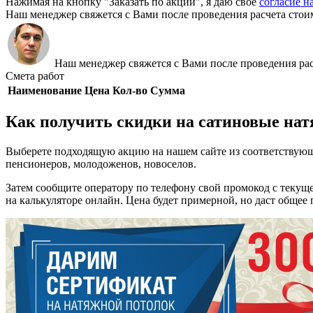
Нажимая на кнопку "Заказать по акции", я даю своё
согласие н
Наш менеджер свяжется с Вами после проведения расчета стои
Наш менеджер свяжется с Вами после проведения рас
Смета работ
Наименование
Цена
Кол-во
Сумма
Как получить скидки на сатиновые на
Выберете подходящую акцию на нашем сайте из соответствующ
пенсионеров, молодоженов, новоселов.
Затем сообщите оператору по телефону свой промокод с текуще
на калькуляторе онлайн. Цена будет примерной, но даст общее