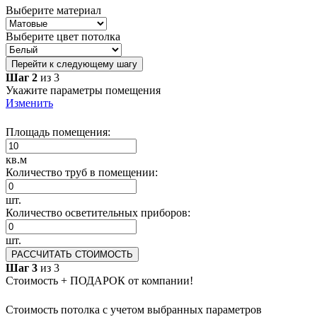
Выберите материал
Выберите цвет потолка
Перейти к следующему шагу
Шаг 2
из 3
Укажите параметры помещения
Изменить
Площадь помещения:
кв.м
Количество труб в помещении:
шт.
Количество осветительных приборов:
шт.
РАССЧИТАТЬ СТОИМОСТЬ
Шаг 3
из 3
Стоимость + ПОДАРОК от компании!
Стоимость потолка с учетом выбранных параметров