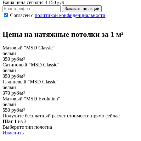
Ваша цена сегодня
3 150
руб.
Заказать по акции
Согласен с
политикой конфиденциальности
Цены на
натяжные потолки
за 1 м²
Матовый "MSD Classic"
белый
350 руб/м²
Сатиновый "MSD Classic"
белый
350 руб/м²
Глянцевый "MSD Classic"
белый
370 руб/м²
Матовый "MSD Evolution"
белый
550 руб/м²
Получите бесплатный расчет стоимости прямо сейчас
Шаг 1
из 3
Выберите тип полотна
Изменить