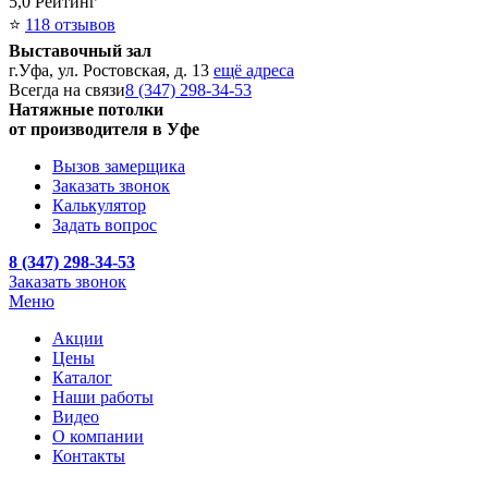
5,0
Рейтинг
⭐
118 отзывов
Выставочный зал
г.Уфа, ул. Ростовская, д. 13
ещё адреса
Всегда на связи
8 (347) 298-34-53
Натяжные потолки
от производителя в Уфе
Вызов замерщика
Заказать звонок
Калькулятор
Задать вопрос
8 (347) 298-34-53
Заказать звонок
Меню
Акции
Цены
Каталог
Наши работы
Видео
О компании
Контакты