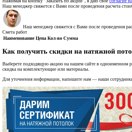
Нажимая на кнопку "Заказать по акции", я даю своё
согласие н
Наш менеджер свяжется с Вами после проведения расчета стои
Наш менеджер свяжется с Вами после проведения рас
Смета работ
Наименование
Цена
Кол-во
Сумма
Как получить скидки на натяжной пот
Выберете подходящую акцию на нашем сайте в одноименном раз
скидка на комплектующие или материалы.
Для уточнения информации, напишите нам — наши сотрудники