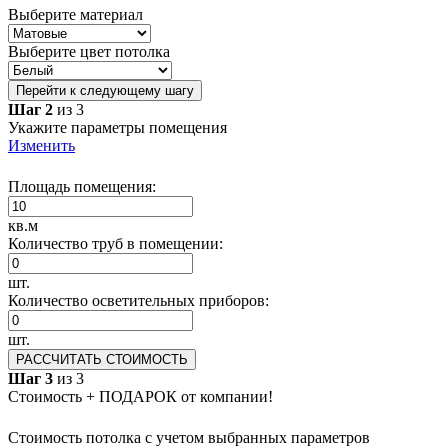
Выберите материал
Выберите цвет потолка
Перейти к следующему шагу
Шаг 2
из 3
Укажите параметры помещения
Изменить
Площадь помещения:
кв.м
Количество труб в помещении:
шт.
Количество осветительных приборов:
шт.
РАССЧИТАТЬ СТОИМОСТЬ
Шаг 3
из 3
Стоимость + ПОДАРОК от компании!
Стоимость потолка с учетом выбранных параметров