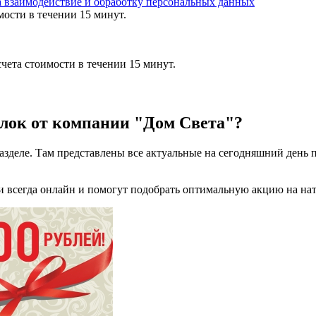
а взаимодействие и обработку персональных данных
мости в течении 15 минут.
чета стоимости в течении 15 минут.
олок от компании "Дом Света"?
деле. Там представлены все актуальные на сегодняшний день п
 всегда онлайн и помогут подобрать оптимальную акцию на на