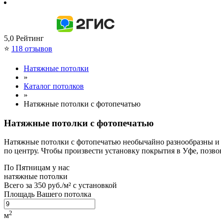
5,0
Рейтинг
⭐
118 отзывов
Натяжные потолки
»
Каталог потолков
»
Натяжные потолки с фотопечатью
Натяжные потолки с фотопечатью
Натяжные потолки с фотопечатью необычайно разнообразны и п
по центру. Чтобы произвести установку покрытия в Уфе, позво
По
Пятницам
у нас
натяжные потолки
Всего за
350 руб./м²
с установкой
Площадь Вашего потолка
2
м