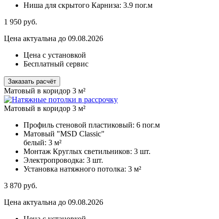
Ниша для скрытого Карниза:
3.9 пог.м
1 950
руб.
Цена актуальна до 09.08.2026
Цена с установкой
Бесплатный сервис
Заказать расчёт
Матовый в коридор 3 м²
Матовый в коридор 3 м²
Профиль стеновой пластиковый:
6 пог.м
Матовый "MSD Classic"
белый:
3 м²
Монтаж Круглых светильников:
3 шт.
Электропроводка:
3 шт.
Установка натяжного потолка:
3 м²
3 870
руб.
Цена актуальна до 09.08.2026
Цена с установкой