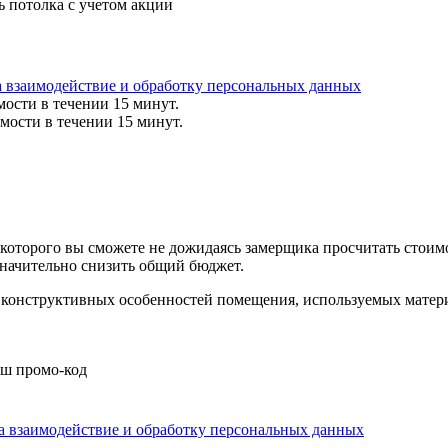
ь потолка с учетом акции
а взаимодействие и обработку персональных данных
мости в течении 15 минут.
мости в течении 15 минут.
ю которого вы сможете не дожидаясь замерщика просчитать стои
значительно снизить общий бюджет.
, конструктивных особенностей помещения, используемых матер
аш промо-код
на взаимодействие и обработку персональных данных