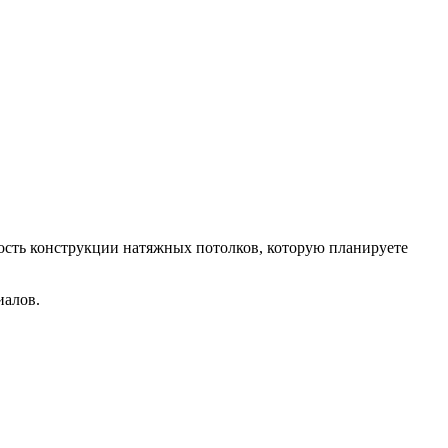
мость конструкции натяжных потолков, которую планируете
иалов.