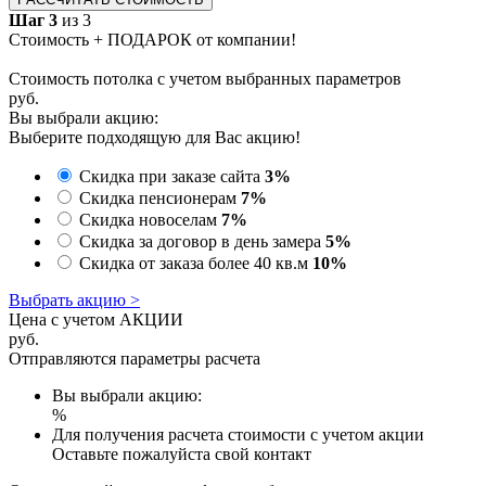
Шаг 3
из 3
Стоимость + ПОДАРОК от компании!
Стоимость потолка с учетом выбранных параметров
руб.
Вы выбрали акцию:
Выберите подходящую для Вас акцию!
Скидка при заказе сайта
3%
Скидка пенсионерам
7%
Скидка новоселам
7%
Скидка за договор в день замера
5%
Скидка от заказа более 40 кв.м
10%
Выбрать акцию >
Цена с учетом АКЦИИ
руб.
Отправляются параметры расчета
Вы выбрали акцию:
%
Для получения расчета стоимости с учетом акции
Оставьте пожалуйста свой контакт