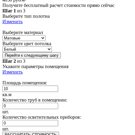
Получите бесплатный расчет стоимости прямо сейчас
Шаг 1
из 3
Выберите тип полотна
Изменить
Выберите материал
Выберите цвет потолка
Перейти к следующему шагу
Шаг 2
из 3
Укажите параметры помещения
Изменить
Площадь помещения:
кв.м
Количество труб в помещении:
шт.
Количество осветительных приборов:
шт.
РАССЧИТАТЬ СТОИМОСТЬ