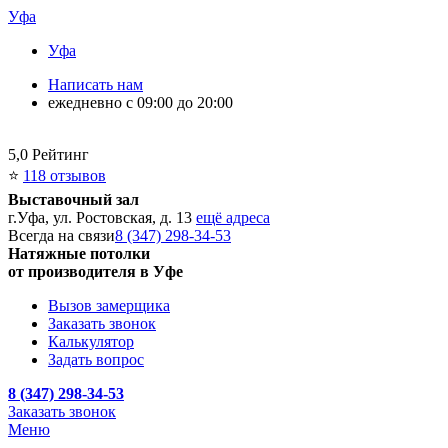
Уфа
Уфа
Написать нам
ежедневно с 09:00 до 20:00
5,0
Рейтинг
⭐
118 отзывов
Выставочный зал
г.Уфа, ул. Ростовская, д. 13
ещё адреса
Всегда на связи
8 (347) 298-34-53
Натяжные потолки
от производителя в Уфе
Вызов замерщика
Заказать звонок
Калькулятор
Задать вопрос
8 (347) 298-34-53
Заказать звонок
Меню