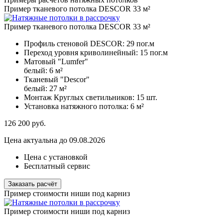
Пример тканевого потолка DESCOR 33 м²
Пример тканевого потолка DESCOR 33 м²
Профиль стеновой DESCOR:
29 пог.м
Переход уровня криволинейный:
15 пог.м
Матовый "Lumfer"
белый:
6 м²
Тканевый "Descor"
белый:
27 м²
Монтаж Круглых светильников:
15 шт.
Установка натяжного потолка:
6 м²
126 200
руб.
Цена актуальна до 09.08.2026
Цена с установкой
Бесплатный сервис
Заказать расчёт
Пример стоимости ниши под карниз
Пример стоимости ниши под карниз