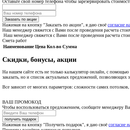
Оставьте свой номер телефона чтобы зарезервировать стоимост
Заказать по акции
Нажимая на кнопку "Заказать по акции", я даю своё
согласие н
Наш менеджер свяжется с Вами после проведения расчета стои
Наш менеджер свяжется с Вами после проведения расчета стои
Смета работ
Наименование
Цена
Кол-во
Сумма
Скидки, бонусы, акции
На нашем сайте есть не только калькулятор онлайн, с помощь
заказать, но и список актуальных предложений, позволяющих 
Все зависит от многих параметров: сложности самих потолков
ВАШ ПРОМОКОД
Чтобы воспользоваться предложением, сообщите менеджеру В
Нажимая на кнопку "Получить подарок", я даю своё
согласие 
Примеры расчётов натяжных потолков