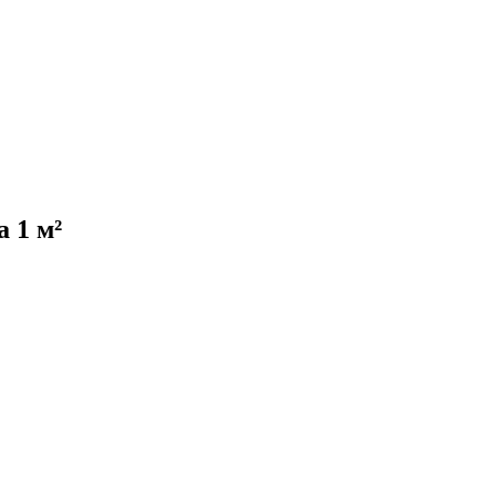
а 1 м²