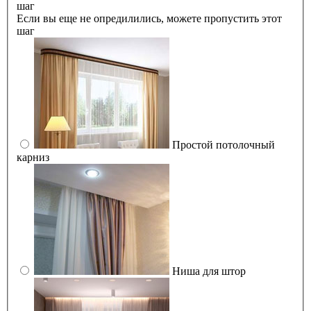
шаг
Если вы еще не опредилились, можете пропустить этот
шаг
Простой потолочный
карниз
Ниша для штор