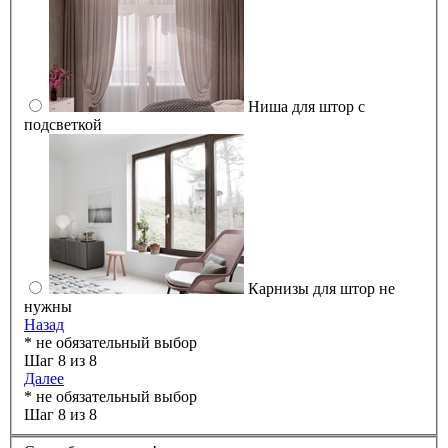
Ниша для штор с
подсветкой
Карнизы для штор не
нужны
Назад
* не обязательный выбор
Шаг 8 из 8
Далее
* не обязательный выбор
Шаг 8 из 8