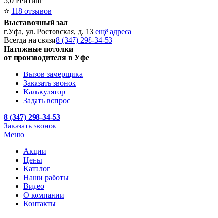
5,0
Рейтинг
⭐
118 отзывов
Выставочный зал
г.Уфа, ул. Ростовская, д. 13
ещё адреса
Всегда на связи
8 (347) 298-34-53
Натяжные потолки
от производителя в Уфе
Вызов замерщика
Заказать звонок
Калькулятор
Задать вопрос
8 (347) 298-34-53
Заказать звонок
Меню
Акции
Цены
Каталог
Наши работы
Видео
О компании
Контакты