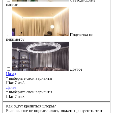
Светодиодные
панели
Подсветка по
периметру
Другое
Назад
* выберите свои варианты
Шаг 7 из 8
Далее
* выберите свои варианты
Шаг 7 из 8
Как будут крепиться шторы?
Если вы еще не опредилились, можете пропустить этот