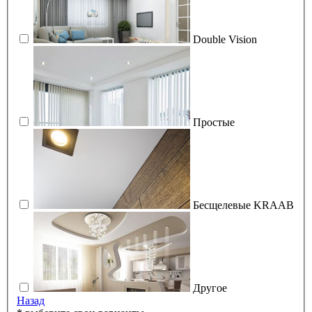
Double Vision
Простые
Бесщелевые KRAAB
Другое
Назад