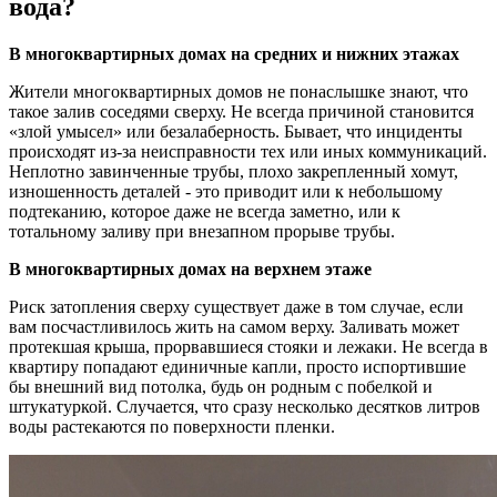
вода?
В многоквартирных домах на средних и нижних этажах
Жители многоквартирных домов не понаслышке знают, что
такое залив соседями сверху. Не всегда причиной становится
«злой умысел» или безалаберность. Бывает, что инциденты
происходят из-за неисправности тех или иных коммуникаций.
Неплотно завинченные трубы, плохо закрепленный хомут,
изношенность деталей - это приводит или к небольшому
подтеканию, которое даже не всегда заметно, или к
тотальному заливу при внезапном прорыве трубы.
В многоквартирных домах на верхнем этаже
Риск затопления сверху существует даже в том случае, если
вам посчастливилось жить на самом верху. Заливать может
протекшая крыша, прорвавшиеся стояки и лежаки. Не всегда в
квартиру попадают единичные капли, просто испортившие
бы внешний вид потолка, будь он родным с побелкой и
штукатуркой. Случается, что сразу несколько десятков литров
воды растекаются по поверхности пленки.