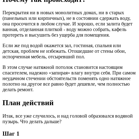
Перекрытия ни в новых монолитных домах, ни в старых
(панельных или кирпичных), не в состоянии сдержать воду,
она просочится в любом случае. И хорошо, если залита будет
ванная, отделанная плиткой - воду можно собрать, кафель
протереть и высушить без ущерба для помещения.
Если же под водой окажется зал, гостиная, спальня или
детская, проблем не избежать. Отошедшие от стены обои,
испорченная мебель, отсыревший пол.
В этом случае натяжной потолок становится настоящим
спасителем, надежно «запирая» влагу внутри себя. При самом
неудачном стечении обстоятельств поменять одно натяжное
полотно на другое все равно будет дешевле, чем полностью
делать ремонт.
План действий
Итак, все уже случилось, и над головой образовался водяной
пузырь. Что делать дальше?
Шаг 1