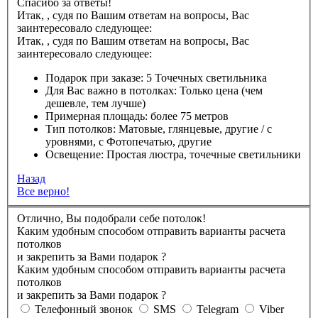
Спасибо за ответы!
Итак,
,
судя по Вашим ответам на вопросы, Вас
заинтересовало следующее:
Итак,
,
судя по Вашим ответам на вопросы, Вас
заинтересовало следующее:
Подарок при заказе:
5 Точечных светильника
Для Вас важно в потолках:
Только цена (чем
дешевле, тем лучше)
Примерная площадь:
более 75 метров
Тип потолков:
Матовые, глянцевые, другие / с
уровнями, с Фотопечатью, другие
Освещение:
Простая люстра, точечные светильники
Назад
Все верно!
Отлично, Вы подобрали себе потолок!
Каким удобным способом отправить варианты расчета
потолков
и закрепить за Вами подарок
?
Каким удобным способом отправить варианты расчета
потолков
и закрепить за Вами подарок
?
Телефонный звонок
SMS
Telegram
Viber