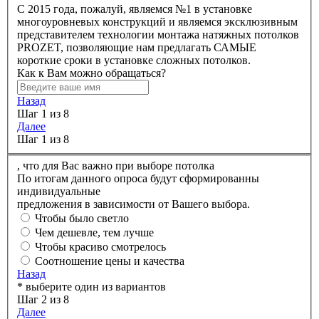
C 2015 года, пожалуй, являемся №1 в установке
многоуровневых конструкций и являемся эксклюзивным
представителем технологии монтажа натяжных потолков
PROZET, позволяющие нам предлагать САМЫЕ
короткие сроки в установке сложных потолков.
Как к Вам можно обращаться?
Назад
Шаг 1 из 8
Далее
Шаг 1 из 8
,
что для Вас важно при выборе потолка
По итогам данного опроса будут сформированны
индивидуальные
предложения в зависимости от Вашего выбора.
Чтобы было светло
Чем дешевле, тем лучше
Чтобы красиво смотрелось
Соотношение цены и качества
Назад
* выберите один из вариантов
Шаг 2 из 8
Далее