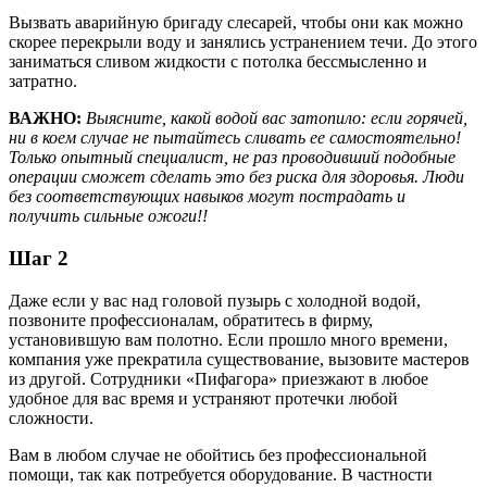
Вызвать аварийную бригаду слесарей, чтобы они как можно
скорее перекрыли воду и занялись устранением течи. До этого
заниматься сливом жидкости с потолка бессмысленно и
затратно.
ВАЖНО:
Выясните, какой водой вас затопило: если горячей,
ни в коем случае не пытайтесь сливать ее самостоятельно!
Только опытный специалист, не раз проводивший подобные
операции сможет сделать это без риска для здоровья. Люди
без соответствующих навыков могут пострадать и
получить сильные ожоги!!
Шаг 2
Даже если у вас над головой пузырь с холодной водой,
позвоните профессионалам, обратитесь в фирму,
установившую вам полотно. Если прошло много времени,
компания уже прекратила существование, вызовите мастеров
из другой. Сотрудники «Пифагора» приезжают в любое
удобное для вас время и устраняют протечки любой
сложности.
Вам в любом случае не обойтись без профессиональной
помощи, так как потребуется оборудование. В частности