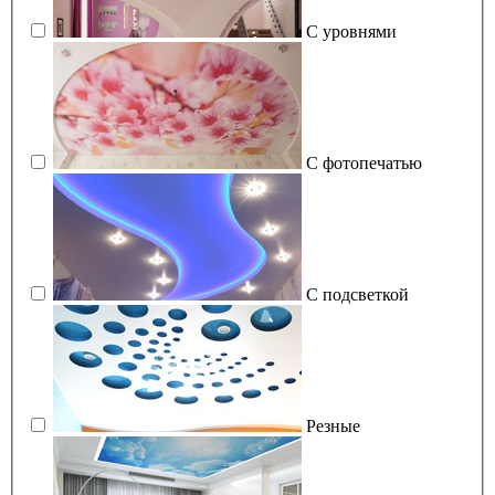
С уровнями
С фотопечатью
С подсветкой
Резные