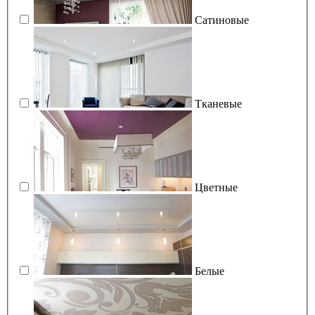
Сатиновые
Тканевые
Цветные
Белые