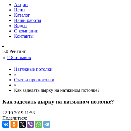
Акции
Цены
Каталог
Наши работы
Видео
О компании
Контакты
5,0
Рейтинг
⭐
118 отзывов
Натяжные потолки
»
Статьи про потолки
»
Как заделать дырку на натяжном потолке?
Как заделать дырку на натяжном потолке?
22.10.2019
11:53
Поделиться: