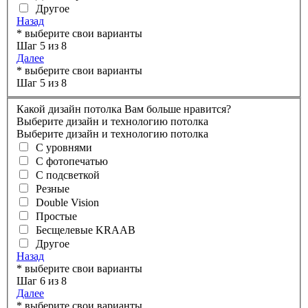
Другое
Назад
* выберите свои варианты
Шаг 5 из 8
Далее
* выберите свои варианты
Шаг 5 из 8
Какой дизайн потолка Вам больше нравится?
Выберите дизайн и технологию потолка
Выберите дизайн и технологию потолка
С уровнями
С фотопечатью
С подсветкой
Резные
Double Vision
Простые
Бесщелевые KRAAB
Другое
Назад
* выберите свои варианты
Шаг 6 из 8
Далее
* выберите свои варианты