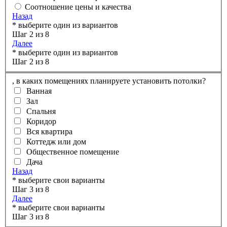
Соотношение цены и качества
Назад
* выберите один из вариантов
Шаг 2 из 8
Далее
* выберите один из вариантов
Шаг 2 из 8
,
в каких помещениях планируете установить потолки?
Ванная
Зал
Спальня
Коридор
Вся квартира
Коттедж или дом
Общественное помещение
Дача
Назад
* выберите свои варианты
Шаг 3 из 8
Далее
* выберите свои варианты
Шаг 3 из 8