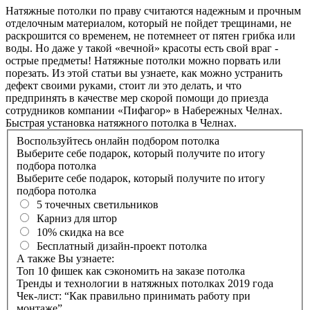
Натяжные потолки по праву считаются надежным и прочным
отделочным материалом, который не пойдет трещинами, не
раскрошится со временем, не потемнеет от пятен грибка или
воды. Но даже у такой «вечной» красоты есть свой враг -
острые предметы! Натяжные потолки можно порвать или
порезать. Из этой статьи вы узнаете, как можно устранить
дефект своими руками, стоит ли это делать, и что
предпринять в качестве мер скорой помощи до приезда
сотрудников компании «Пифагор» в Набережных Челнах.
Быстрая установка натяжного потолка в Челнах.
Воспользуйтесь онлайн подбором потолка
Выберите себе подарок, который получите по итогу
подбора потолка
Выберите себе подарок, который получите по итогу
подбора потолка
5 точечных светильников
Карниз для штор
10% скидка на все
Бесплатный дизайн-проект потолка
А также Вы узнаете:
Топ 10 фишек как сэкономить на заказе потолка
Тренды и технологии в натяжных потолках 2019 года
Чек-лист: “Как правильно принимать работу при
монтаже”