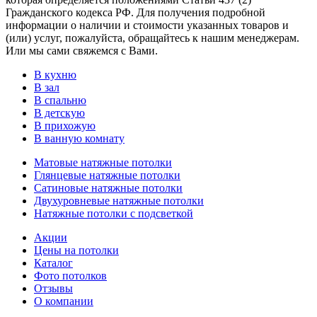
Гражданского кодекса РФ. Для получения подробной
информации о наличии и стоимости указанных товаров и
(или) услуг, пожалуйста, обращайтесь к нашим менеджерам.
Или мы сами свяжемся с Вами.
В кухню
В зал
В спальню
В детскую
В прихожую
В ванную комнату
Матовые натяжные потолки
Глянцевые натяжные потолки
Сатиновые натяжные потолки
Двухуровневые натяжные потолки
Натяжные потолки с подсветкой
Акции
Цены на потолки
Каталог
Фото потолков
Отзывы
О компании