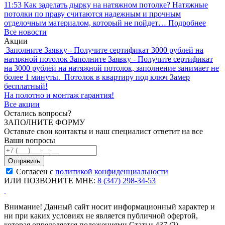
11:53
Как заделать дырку на натяжном потолке?
Натяжные
потолки по праву считаются надежным и прочным
отделочным материалом, который не пойдет…
Подробнее
Все новости
Акции
Заполните Заявку - Получите сертификат 3000 рублей на
натяжной потолок
Заполните Заявку - Получите сертификат
на 3000 рублей на натяжной потолок, заполнение занимает не
более 1 минуты.
Потолок в квартиру под ключ
Замер
бесплатный!
На полотно и монтаж гарантия!
Все акции
Остались вопросы?
ЗАПОЛНИТЕ ФОРМУ
Оставьте свои контакты и наш специалист ответит на все
Ваши вопросы
Согласен с
политикой конфиденциальности
ИЛИ ПОЗВОНИТЕ МНЕ:
8 (347) 298-34-53
Внимание! Данный сайт носит информационный характер и
ни при каких условиях не является публичной офертой,
которая определяется положениями Статьи 437 (2)