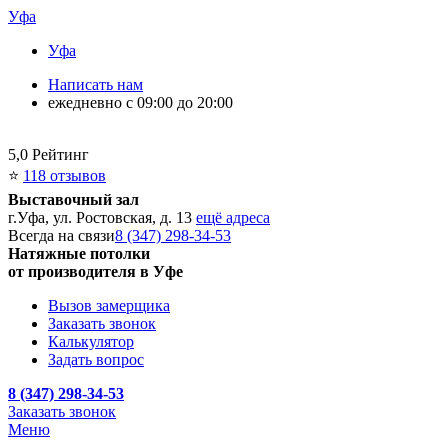
Уфа
Уфа
Написать нам
ежедневно с 09:00 до 20:00
5,0
Рейтинг
⭐
118 отзывов
Выставочный зал
г.Уфа, ул. Ростовская, д. 13
ещё адреса
Всегда на связи
8 (347) 298-34-53
Натяжные потолки
от производителя в Уфе
Вызов замерщика
Заказать звонок
Калькулятор
Задать вопрос
8 (347) 298-34-53
Заказать звонок
Меню