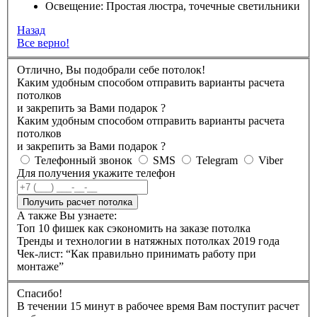
Освещение:
Простая люстра, точечные светильники
Назад
Все верно!
Отлично, Вы подобрали себе потолок!
Каким удобным способом отправить варианты расчета
потолков
и закрепить за Вами подарок
?
Каким удобным способом отправить варианты расчета
потолков
и закрепить за Вами подарок
?
Телефонный звонок
SMS
Telegram
Viber
Для получения укажите телефон
Получить расчет потолка
А также Вы узнаете:
Топ 10 фишек как сэкономить на заказе потолка
Тренды и технологии в натяжных потолках 2019 года
Чек-лист: “Как правильно принимать работу при
монтаже”
Спасибо!
В течении 15 минут в рабочее время Вам поступит расчет