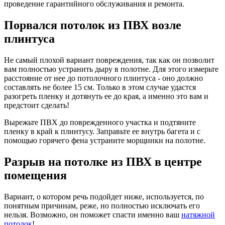
проведение гарантийного обслуживания и ремонта.
Порвался потолок из ПВХ возле
плинтуса
Не самый плохой вариант повреждения, так как он позволит
вам полностью устранить дыру в полотне. Для этого измерьте
расстояние от нее до потолочного плинтуса - оно должно
составлять не более 15 см. Только в этом случае удастся
разогреть пленку и дотянуть ее до края, а именно это вам и
предстоит сделать!
Вырежьте ПВХ до поврежденного участка и подтяните
пленку в край к плинтусу. Заправьте ее внутрь багета и с
помощью горячего фена устраните морщинки на полотне.
Разрыв на потолке из ПВХ в центре
помещения
Вариант, о котором речь подойдет ниже, используется, по
понятным причинам, реже, но полностью исключать его
нельзя. Возможно, он поможет спасти именно ваш
натяжной
потолок
!