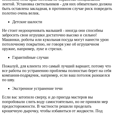
лентой. Установка светильников - для них обязательно должна
быть оставлена закладная, в противном случае риск повредить
полотно очень велик.
Детские шалости
Не стоит недооценивать малышей - иногда они способны
забросить свои игрушки достаточно высоко и сильно!
Машинки, роботы или кукольная посуда могут нанести урон
потолочному покрытию, не говоря уже об игрушечном
оружие, например, луке и стрелах.
Гарантийные случаи
Пожалуй, для клиента это самый лучший вариант, потому что
все работы по устранению проблемы полностью берет на себя
компания-подрядчик, например, если ваш потолок разошелся
по шву.
Экстренное устранение течи
Если вас затопило сверху, и до приезда мастеров вы
попробовали слить воду самостоятельно, но не приняли мер
предосторожности. В частности решили проделать
крошечную дырочку, чтобы избавиться от жидкости. Под