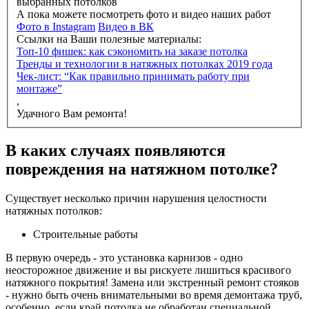
выбранных потолков
А пока можете посмотреть фото и видео наших работ
Фото в Instagram
Видео в ВК
Ссылки на Ваши полезные материалы:
Топ-10 фишек: как сэкономить на заказе потолка
Тренды и технологии в натяжных потолках 2019 года
Чек-лист: “Как правильно принимать работу при
монтаже”
,
Удачного Вам ремонта!
В каких случаях появляются
повреждения на натяжном потолке?
Существует несколько причин нарушения целостности
натяжных потолков:
Строительные работы
В первую очередь - это установка карнизов - одно
неосторожное движение и вы рискуете лишиться красивого
натяжного покрытия! Замена или экстренный ремонт стояков
- нужно быть очень внимательными во время демонтажа труб,
особенно, если край потолка не обработан специальной