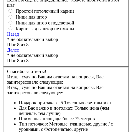
шаг
Простой потолочный карниз
Ниша для штор
Ниша для штор с подсветкой
Карнизы для штор не нужны
Назад
* не обязательный выбор
Шаг 8 из 8
Далее
* не обязательный выбор
Шаг 8 из 8
Спасибо за ответы!
Итак,
,
судя по Вашим ответам на вопросы, Вас
заинтересовало следующее:
Итак,
,
судя по Вашим ответам на вопросы, Вас
заинтересовало следующее:
Подарок при заказе:
5 Точечных светильника
Для Вас важно в потолках:
Только цена (чем
дешевле, тем лучше)
Примерная площадь:
более 75 метров
Тип потолков:
Матовые, глянцевые, другие / с
уровнями, с Фотопечатью, другие