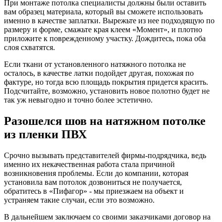
При монтаже потолка специалисты должны были оставить
вам образец материала, который вы сможете использовать
именно в качестве заплатки. Вырежьте из нее подходящую по
размеру и форме, смажьте края клеем «Момент», и плотно
приложите к поврежденному участку. Дождитесь, пока оба
слоя схватятся.
Если ткани от установленного натяжного потолка не
осталось, в качестве латки подойдет другая, похожая по
фактуре, но тогда всю площадь покрытия придется красить.
Подсчитайте, возможно, установить новое полотно будет не
так уж невыгодно и точно более эстетично.
Разошелся шов на натяжном потолке
из пленки ПВХ
Срочно вызывать представителей фирмы-подрядчика, ведь
именно их некачественная работа стала причиной
возникновения проблемы. Если до компании, которая
установила вам потолок дозвониться не получается,
обратитесь в «Пифагор» - мы приезжаем на объект и
устраняем такие случаи, если это возможно.
В дальнейшем заключаем со своими заказчиками договор на