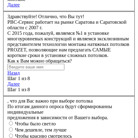
Далее
Здравствуйте! Отлично, что Вы тут!
РBC-Сервис работает на рынке Саратова и Саратовской
области с 2007 г.
C 2015 года, пожалуй, являемся №1 в установке
многоуровневых конструкций и являемся эксклюзивным
представителем технологии монтажа натяжных потолков
PROZET, позволяющие нам предлагать САМЫЕ
короткие сроки в установке сложных потолков.
Как к Вам можно обращаться?
Назад
Шаг 1 из 8
Далее
Шаг 1 из 8
,
что для Вас важно при выборе потолка
По итогам данного опроса будут сформированны
индивидуальные
предложения в зависимости от Вашего выбора.
Чтобы было светло
Чем дешевле, тем лучше
Чтобы красиво смотрелось