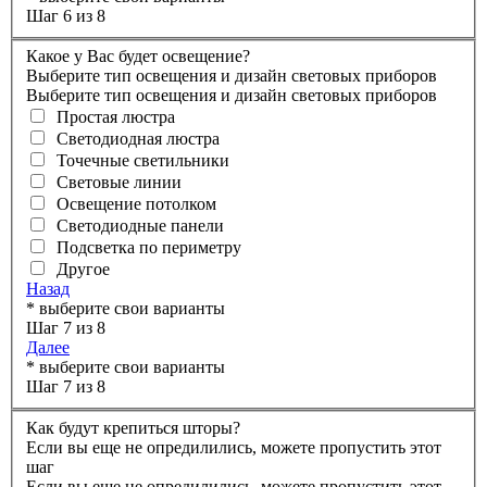
Шаг 6 из 8
Какое у Вас будет освещение?
Выберите тип освещения и дизайн световых приборов
Выберите тип освещения и дизайн световых приборов
Простая люстра
Светодиодная люстра
Точечные светильники
Световые линии
Освещение потолком
Светодиодные панели
Подсветка по периметру
Другое
Назад
* выберите свои варианты
Шаг 7 из 8
Далее
* выберите свои варианты
Шаг 7 из 8
Как будут крепиться шторы?
Если вы еще не опредилились, можете пропустить этот
шаг
Если вы еще не опредилились, можете пропустить этот